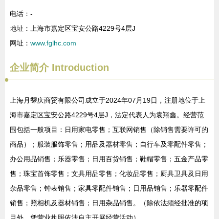
电话：-
地址：上海市嘉定区宝安公路4229号4层J
网址：
www.fglhc.com
企业简介
Introduction
上海月颦庆商贸有限公司成立于2024年07月19日，注册地位于上
海市嘉定区宝安公路4229号4层J，法定代表人为袁翔鑫。经营范
围包括一般项目：日用家电零售；互联网销售（除销售需要许可的
商品）；服装服饰零售；用品及器材零售；自行车及零配件零售；
办公用品销售；乐器零售；日用百货销售；鞋帽零售；五金产品零
售；珠宝首饰零售；文具用品零售；化妆品零售；厨具卫具及日用
杂品零售；钟表销售；家具零配件销售；日用品销售；乐器零配件
销售；照相机及器材销售；日用杂品销售。（除依法须经批准的项
目外，凭营业执照依法自主开展经营活动）