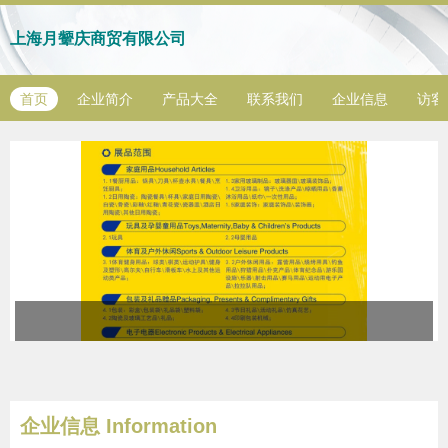
上海月颦庆商贸有限公司
首页
企业简介
产品大全
联系我们
企业信息
访客
企业信息
Information